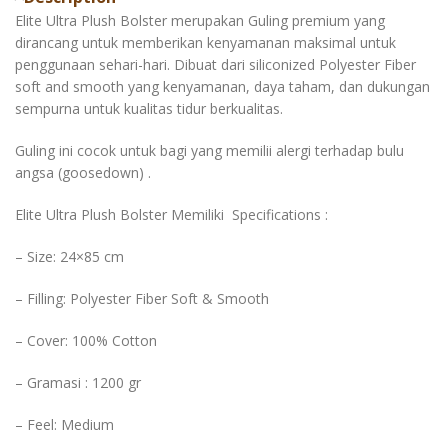
Elite Ultra Plush Bolster merupakan Guling premium yang
dirancang untuk memberikan kenyamanan maksimal untuk
penggunaan sehari-hari. Dibuat dari siliconized Polyester Fiber
soft and smooth yang kenyamanan, daya taham, dan dukungan
sempurna untuk kualitas tidur berkualitas.
Guling ini cocok untuk bagi yang memilii alergi terhadap bulu
angsa (goosedown) .
Elite Ultra Plush Bolster Memiliki Specifications :
– Size: 24×85 cm
– Filling: Polyester Fiber Soft & Smooth
– Cover: 100% Cotton
– Gramasi : 1200 gr
– Feel: Medium