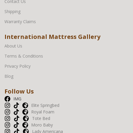
Contact Us
Shipping
Warranty Claims
International Mattress Gallery
About Us
Terms & Conditions
Privacy Policy
Blog
Follow Us
IMG
Elite Springbed
Royal Foam
Tote Bed
Moro Baby
Lady Americana