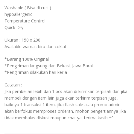
Washable ( Bisa di cuci )
hypoallergenic
Temperature Control
Quick Dry
Ukuran : 150 x 200
Available warna : biru dan coklat
*Barang 100% Original
*Pengiriman langsung dari Bekasi, Jawa Barat
*Pengiriman dilakukan hari kerja
Catatan :
Jika pembelian lebih dari 1 pcs akan di kirimkan terpisah dan jika
membeli dengan item lain juga akan terkirim terpisah juga,
baiknya 1 transaksi 1 item, jika flash sale atau promo admin
akan berfokus memproses orderan, mohon pengertiannya jika
tidak membalas diskusi maupun chat ya, terima kasih ^^