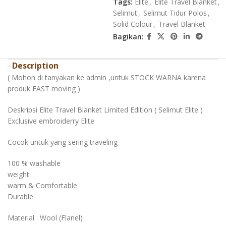
Tags:
Elite
,
Elite Travel Blanket
,
Selimut
,
Selimut Tidur Polos
,
Solid Colour
,
Travel Blanket
Bagikan:
Description
( Mohon di tanyakan ke admin ,untuk STOCK WARNA karena
produk FAST moving )
Deskripsi Elite Travel Blanket Limited Edition ( Selimut Elite )
Exclusive embroiderry Elite
Cocok untuk yang sering traveling
100 % washable
weight :
warm & Comfortable
Durable
Material : Wool (Flanel)