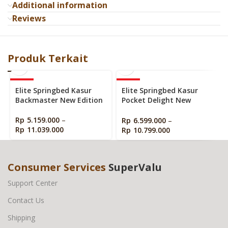
Additional information
Reviews
Produk Terkait
-68%
-69%
Elite Springbed Kasur
Elite Springbed Kasur
Backmaster New Edition
Pocket Delight New
Edition
Rp
5.159.000
–
Rp
6.599.000
–
Rp
11.039.000
Rp
10.799.000
Consumer Services
SuperValu
Support Center
Contact Us
Shipping