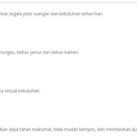
s
tuk segala jenis ruangan dan kebutuhan sehari-hari.
 tungau, bebas jamur dan bebas bakteri.
uka sesuai kebutuhan.
ikan daya tahan maksimal, tidak mudah kempes, dan memberikan d