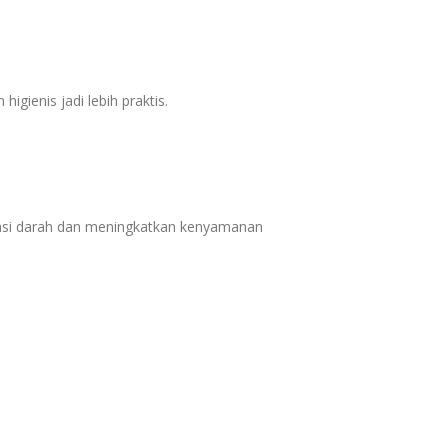
gienis jadi lebih praktis.
lasi darah dan meningkatkan kenyamanan