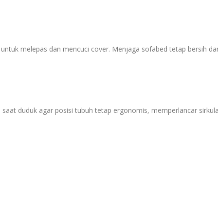
ntuk melepas dan mencuci cover. Menjaga sofabed tetap bersih dan hi
saat duduk agar posisi tubuh tetap ergonomis, memperlancar sirku