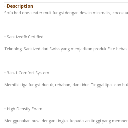
Description
Sofa bed one-seater multifungsi dengan desain minimalis, cocok un
• Sanitized® Certified
Teknologi Sanitized dari Swiss yang menjadikan produk Elite bebas
• 3-in-1 Comfort System
Memiliki tiga fungsi; duduk, rebahan, dan tidur. Tinggal lipat dan b
• High Density Foam
Menggunakan busa dengan tingkat kepadatan tinggi yang member