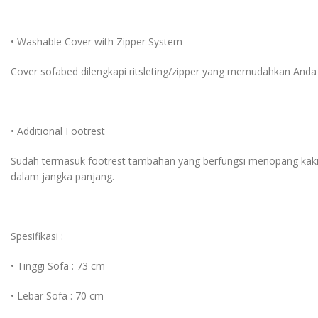
• Washable Cover with Zipper System
Cover sofabed dilengkapi ritsleting/zipper yang memudahkan Anda u
• Additional Footrest
Sudah termasuk footrest tambahan yang berfungsi menopang kaki 
dalam jangka panjang.
Spesifikasi :
• Tinggi Sofa : 73 cm
• Lebar Sofa : 70 cm