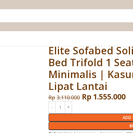
ofa Bed Trifold 1 Seater Minimalis | Kasur Portable Lipat Lantai
Elite Sofabed Sol
Bed Trifold 1 Sea
Minimalis | Kasu
Lipat Lantai
Rp
1.555.000
Rp
3.110.000
ADD 
B