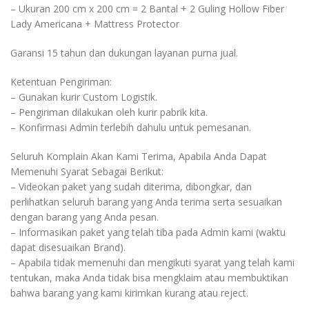
– Ukuran 200 cm x 200 cm = 2 Bantal + 2 Guling Hollow Fiber
Lady Americana + Mattress Protector
Garansi 15 tahun dan dukungan layanan purna jual.
Ketentuan Pengiriman:
– Gunakan kurir Custom Logistik.
– Pengiriman dilakukan oleh kurir pabrik kita.
– Konfirmasi Admin terlebih dahulu untuk pemesanan.
Seluruh Komplain Akan Kami Terima, Apabila Anda Dapat
Memenuhi Syarat Sebagai Berikut:
– Videokan paket yang sudah diterima, dibongkar, dan
perlihatkan seluruh barang yang Anda terima serta sesuaikan
dengan barang yang Anda pesan.
– Informasikan paket yang telah tiba pada Admin kami (waktu
dapat disesuaikan Brand).
– Apabila tidak memenuhi dan mengikuti syarat yang telah kami
tentukan, maka Anda tidak bisa mengklaim atau membuktikan
bahwa barang yang kami kirimkan kurang atau reject.