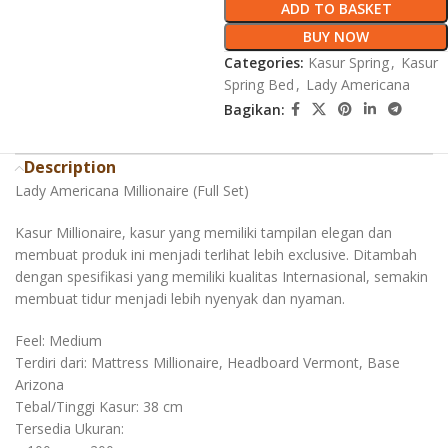
ADD TO BASKET
BUY NOW
Categories:
Kasur Spring
,
Kasur
Spring Bed
,
Lady Americana
Bagikan:
Description
Lady Americana Millionaire (Full Set)
Kasur Millionaire, kasur yang memiliki tampilan elegan dan
membuat produk ini menjadi terlihat lebih exclusive. Ditambah
dengan spesifikasi yang memiliki kualitas Internasional, semakin
membuat tidur menjadi lebih nyenyak dan nyaman.
Feel: Medium
Terdiri dari: Mattress Millionaire, Headboard Vermont, Base
Arizona
Tebal/Tinggi Kasur: 38 cm
Tersedia Ukuran: