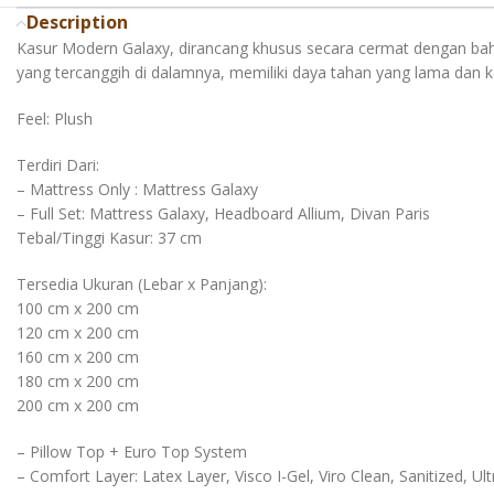
Description
Kasur Modern Galaxy, dirancang khusus secara cermat dengan bah
yang tercanggih di dalamnya, memiliki daya tahan yang lama dan
Feel: Plush
Terdiri Dari:
– Mattress Only : Mattress Galaxy
– Full Set: Mattress Galaxy, Headboard Allium, Divan Paris
Tebal/Tinggi Kasur: 37 cm
Tersedia Ukuran (Lebar x Panjang):
100 cm x 200 cm
120 cm x 200 cm
160 cm x 200 cm
180 cm x 200 cm
200 cm x 200 cm
– Pillow Top + Euro Top System
– Comfort Layer: Latex Layer, Visco I-Gel, Viro Clean, Sanitized, 