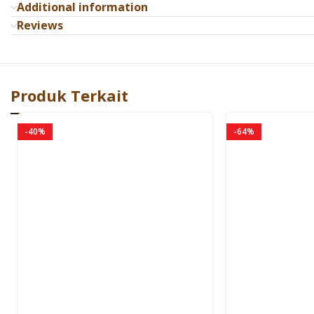
Additional information
Reviews
Produk Terkait
-40%
-64%