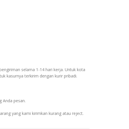
engiriman selama 1-14 hari kerja. Untuk kota
uk kasurnya terkirim dengan kurir pribadi.
ng Anda pesan.
rang yang kami kirimkan kurang atau reject.