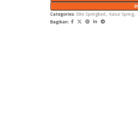
B
Categories:
Elite Springbed
,
Kasur Spring
,
Bagikan: