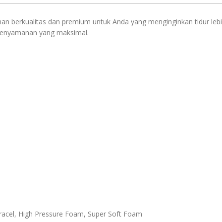
s
an berkualitas dan premium untuk Anda yang menginginkan tidur lebi
 kenyamanan yang maksimal.
Ultracel, High Pressure Foam, Super Soft Foam