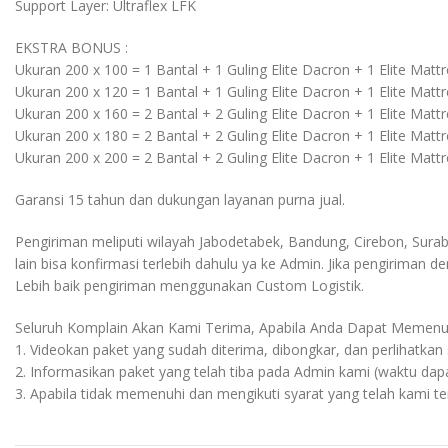
Support Layer: Ultraflex LFK
EKSTRA BONUS :
Ukuran 200 x 100 = 1 Bantal + 1 Guling Elite Dacron + 1 Elite Matt
Ukuran 200 x 120 = 1 Bantal + 1 Guling Elite Dacron + 1 Elite Matt
Ukuran 200 x 160 = 2 Bantal + 2 Guling Elite Dacron + 1 Elite Matt
Ukuran 200 x 180 = 2 Bantal + 2 Guling Elite Dacron + 1 Elite Matt
Ukuran 200 x 200 = 2 Bantal + 2 Guling Elite Dacron + 1 Elite Matt
Garansi 15 tahun dan dukungan layanan purna jual.
Pengiriman meliputi wilayah Jabodetabek, Bandung, Cirebon, Surab
lain bisa konfirmasi terlebih dahulu ya ke Admin. Jika pengiriman d
Lebih baik pengiriman menggunakan Custom Logistik.
Seluruh Komplain Akan Kami Terima, Apabila Anda Dapat Memenuhi
1. Videokan paket yang sudah diterima, dibongkar, dan perlihatka
2. Informasikan paket yang telah tiba pada Admin kami (waktu dap
3. Apabila tidak memenuhi dan mengikuti syarat yang telah kami 