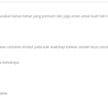
s
nakan bahan bahan yang premium dan juga aman untuk buah hati terci
sentuhan lembut pada kulit anak/bayi bahkan setelah dicuci berula
a berbahaya.
akan.