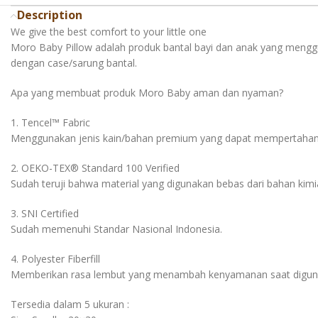
Description
We give the best comfort to your little one
Moro Baby Pillow adalah produk bantal bayi dan anak yang menggu
dengan case/sarung bantal.
Apa yang membuat produk Moro Baby aman dan nyaman?
1. Tencel™️ Fabric
Menggunakan jenis kain/bahan premium yang dapat mempertahankan 
2. OEKO-TEX®️ Standard 100 Verified
Sudah teruji bahwa material yang digunakan bebas dari bahan kimi
3. SNI Certified
Sudah memenuhi Standar Nasional Indonesia.
4. Polyester Fiberfill
Memberikan rasa lembut yang menambah kenyamanan saat digun
Tersedia dalam 5 ukuran :