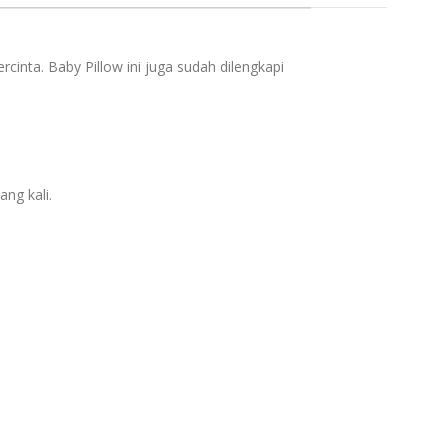
k
nta. Baby Pillow ini juga sudah dilengkapi
ng kali.