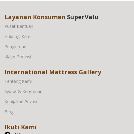
Layanan Konsumen
SuperValu
Pusat Bantuan
Hubungi Kami
Pengiriman
Klaim Garansi
International Mattress Gallery
Tentang Kami
Syarat & Ketentuan
Kebijakan Privasi
Blog
Ikuti Kami