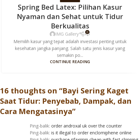
Spring Bed Latex: Pilihan Kasur
Nyaman dan Sehat untuk Tidur
Berkualitas
0
IMG Gallery
Memilih kasur yang tepat adalah investasi penting untuk
kesehatan jangka panjang. Salah satu jenis kasur yang
semakin po...
CONTINUE READING
16 thoughts on “
Bayi Sering Kaget
Saat Tidur: Penyebab, Dampak, dan
Cara Mengatasinya
”
Ping-balik:
order androxal uk over the counter
Ping-balik:
is it illegal to order enclomiphene online
Ping-balik:
purchase rifaximin cheap with fast shipping