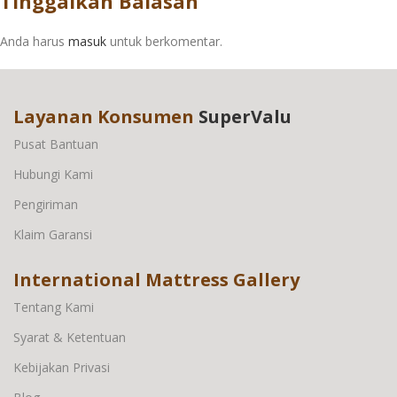
Tinggalkan Balasan
Anda harus
masuk
untuk berkomentar.
Layanan Konsumen
SuperValu
Pusat Bantuan
Hubungi Kami
Pengiriman
Klaim Garansi
International Mattress Gallery
Tentang Kami
Syarat & Ketentuan
Kebijakan Privasi