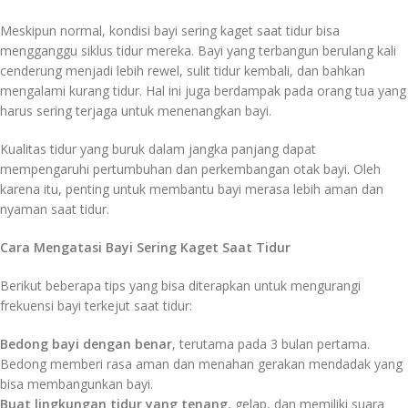
Meskipun normal, kondisi bayi sering kaget saat tidur bisa
mengganggu siklus tidur mereka. Bayi yang terbangun berulang kali
cenderung menjadi lebih rewel, sulit tidur kembali, dan bahkan
mengalami kurang tidur. Hal ini juga berdampak pada orang tua yang
harus sering terjaga untuk menenangkan bayi.
Kualitas tidur yang buruk dalam jangka panjang dapat
mempengaruhi pertumbuhan dan perkembangan otak bayi. Oleh
karena itu, penting untuk membantu bayi merasa lebih aman dan
nyaman saat tidur.
Cara Mengatasi Bayi Sering Kaget Saat Tidur
Berikut beberapa tips yang bisa diterapkan untuk mengurangi
frekuensi bayi terkejut saat tidur:
Bedong bayi dengan benar
, terutama pada 3 bulan pertama.
Bedong memberi rasa aman dan menahan gerakan mendadak yang
bisa membangunkan bayi.
Buat lingkungan tidur yang tenang
, gelap, dan memiliki suara