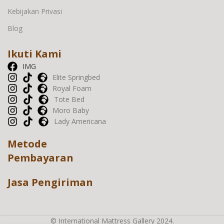
Kebijakan Privasi
Blog
Ikuti Kami
IMG
Elite Springbed
Royal Foam
Tote Bed
Moro Baby
Lady Americana
Metode
Pembayaran
Jasa Pengiriman
© International Mattress Gallery 2024.