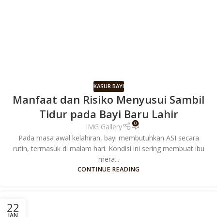
KASUR BAYI
Manfaat dan Risiko Menyusui Sambil
Tidur pada Bayi Baru Lahir
0
IMG Gallery
Pada masa awal kelahiran, bayi membutuhkan ASI secara
rutin, termasuk di malam hari. Kondisi ini sering membuat ibu
mera...
CONTINUE READING
22
JAN