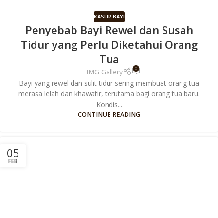
KASUR BAYI
Penyebab Bayi Rewel dan Susah
Tidur yang Perlu Diketahui Orang
Tua
0
IMG Gallery
Bayi yang rewel dan sulit tidur sering membuat orang tua
merasa lelah dan khawatir, terutama bagi orang tua baru.
Kondis...
CONTINUE READING
05
FEB