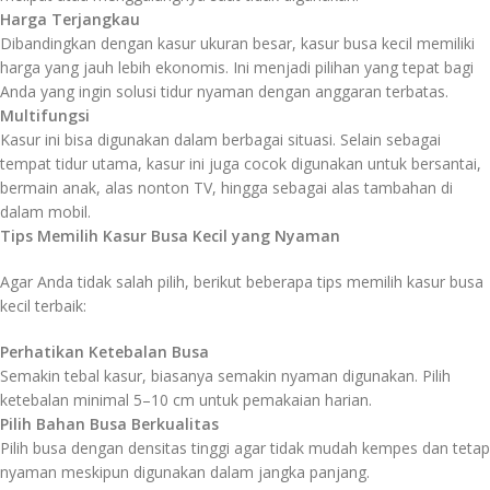
Harga Terjangkau
Dibandingkan dengan kasur ukuran besar, kasur busa kecil memiliki
harga yang jauh lebih ekonomis. Ini menjadi pilihan yang tepat bagi
Anda yang ingin solusi tidur nyaman dengan anggaran terbatas.
Multifungsi
Kasur ini bisa digunakan dalam berbagai situasi. Selain sebagai
tempat tidur utama, kasur ini juga cocok digunakan untuk bersantai,
bermain anak, alas nonton TV, hingga sebagai alas tambahan di
dalam mobil.
Tips Memilih Kasur Busa Kecil yang Nyaman
Agar Anda tidak salah pilih, berikut beberapa tips memilih kasur busa
kecil terbaik:
Perhatikan Ketebalan Busa
Semakin tebal kasur, biasanya semakin nyaman digunakan. Pilih
ketebalan minimal 5–10 cm untuk pemakaian harian.
Pilih Bahan Busa Berkualitas
Pilih busa dengan densitas tinggi agar tidak mudah kempes dan tetap
nyaman meskipun digunakan dalam jangka panjang.