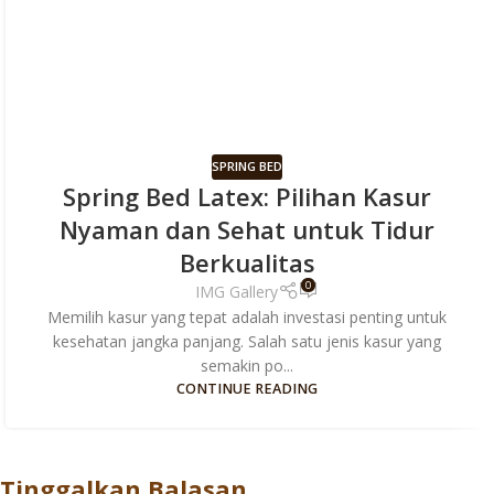
SPRING BED
Spring Bed Latex: Pilihan Kasur
Nyaman dan Sehat untuk Tidur
Berkualitas
0
IMG Gallery
Memilih kasur yang tepat adalah investasi penting untuk
kesehatan jangka panjang. Salah satu jenis kasur yang
semakin po...
CONTINUE READING
Tinggalkan Balasan