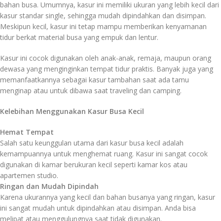
bahan busa. Umumnya, kasur ini memiliki ukuran yang lebih kecil dari
kasur standar single, sehingga mudah dipindahkan dan disimpan.
Meskipun kecil, kasur ini tetap mampu memberikan kenyamanan
tidur berkat material busa yang empuk dan lentur.
Kasur ini cocok digunakan oleh anak-anak, remaja, maupun orang
dewasa yang menginginkan tempat tidur praktis. Banyak juga yang
memanfaatkannya sebagai kasur tambahan saat ada tamu
menginap atau untuk dibawa saat traveling dan camping.
Kelebihan Menggunakan Kasur Busa Kecil
Hemat Tempat
Salah satu keunggulan utama dari kasur busa kecil adalah
kemampuannya untuk menghemat ruang. Kasur ini sangat cocok
digunakan di kamar berukuran kecil seperti kamar kos atau
apartemen studio.
Ringan dan Mudah Dipindah
Karena ukurannya yang kecil dan bahan busanya yang ringan, kasur
ini sangat mudah untuk dipindahkan atau disimpan. Anda bisa
melipat atau menggulungnya saat tidak digunakan.