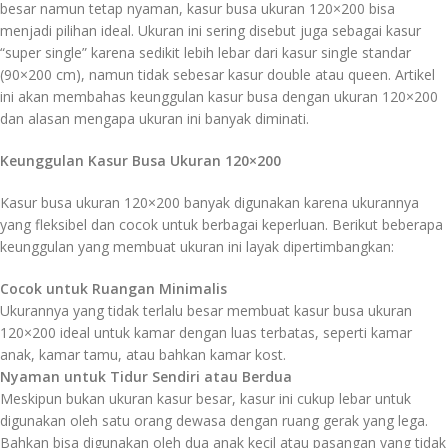
besar namun tetap nyaman, kasur busa ukuran 120×200 bisa
menjadi pilihan ideal. Ukuran ini sering disebut juga sebagai kasur
“super single” karena sedikit lebih lebar dari kasur single standar
(90×200 cm), namun tidak sebesar kasur double atau queen. Artikel
ini akan membahas keunggulan kasur busa dengan ukuran 120×200
dan alasan mengapa ukuran ini banyak diminati.
Keunggulan Kasur Busa Ukuran 120×200
Kasur busa ukuran 120×200 banyak digunakan karena ukurannya
yang fleksibel dan cocok untuk berbagai keperluan. Berikut beberapa
keunggulan yang membuat ukuran ini layak dipertimbangkan:
Cocok untuk Ruangan Minimalis
Ukurannya yang tidak terlalu besar membuat kasur busa ukuran
120×200 ideal untuk kamar dengan luas terbatas, seperti kamar
anak, kamar tamu, atau bahkan kamar kost.
Nyaman untuk Tidur Sendiri atau Berdua
Meskipun bukan ukuran kasur besar, kasur ini cukup lebar untuk
digunakan oleh satu orang dewasa dengan ruang gerak yang lega.
Bahkan bisa digunakan oleh dua anak kecil atau pasangan yang tidak