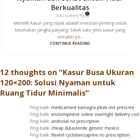
Berkualitas
0
IMG Gallery
Memilih kasur yang tepat adalah investasi penting untuk
kesehatan jangka panjang. Salah satu jenis kasur yang
semakin po...
CONTINUE READING
12 thoughts on “
Kasur Busa Ukuran
120×200: Solusi Nyaman untuk
Ruang Tidur Minimalis
”
Ping-balik:
medicament kamagra pilule nist prescrire
Ping-balik:
enclomiphene online overnight delivery cod
Ping-balik:
androxal no prescrption
Ping-balik:
cheap dutasteride generic mexico
Ping-balik:
flexeril cyclobenzaprine no prescription