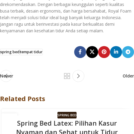
direkomendasikan. Dengan berbagai keunggulan seperti kualitas
busa terbaik, desain ergonomis, dan harga bersahabat, Royal Foam
telah menjadi solusi tidur ideal bagi banyak keluarga Indonesia.
Jangan ragu untuk berinvestasi pada kasur berkualitas demi
kenyamanan dan kesehatan tidur Anda setiap malam.
spring bed
tempat tidur
Newer
Older
Related Posts
SPRING BED
13
Spring Bed Latex: Pilihan Kasur
FEB
Nyaman dan Sehat untuk Tidur