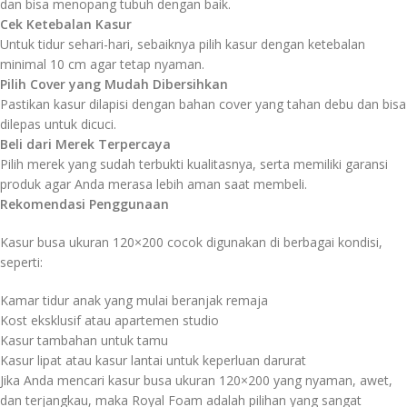
dan bisa menopang tubuh dengan baik.
Cek Ketebalan Kasur
Untuk tidur sehari-hari, sebaiknya pilih kasur dengan ketebalan
minimal 10 cm agar tetap nyaman.
Pilih Cover yang Mudah Dibersihkan
Pastikan kasur dilapisi dengan bahan cover yang tahan debu dan bisa
dilepas untuk dicuci.
Beli dari Merek Terpercaya
Pilih merek yang sudah terbukti kualitasnya, serta memiliki garansi
produk agar Anda merasa lebih aman saat membeli.
Rekomendasi Penggunaan
Kasur busa ukuran 120×200 cocok digunakan di berbagai kondisi,
seperti:
Kamar tidur anak yang mulai beranjak remaja
Kost eksklusif atau apartemen studio
Kasur tambahan untuk tamu
Kasur lipat atau kasur lantai untuk keperluan darurat
Jika Anda mencari kasur busa ukuran 120×200 yang nyaman, awet,
dan terjangkau, maka Royal Foam adalah pilihan yang sangat