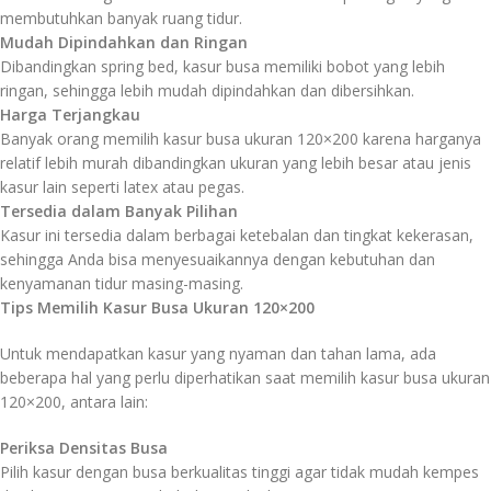
membutuhkan banyak ruang tidur.
Mudah Dipindahkan dan Ringan
Dibandingkan spring bed, kasur busa memiliki bobot yang lebih
ringan, sehingga lebih mudah dipindahkan dan dibersihkan.
Harga Terjangkau
Banyak orang memilih kasur busa ukuran 120×200 karena harganya
relatif lebih murah dibandingkan ukuran yang lebih besar atau jenis
kasur lain seperti latex atau pegas.
Tersedia dalam Banyak Pilihan
Kasur ini tersedia dalam berbagai ketebalan dan tingkat kekerasan,
sehingga Anda bisa menyesuaikannya dengan kebutuhan dan
kenyamanan tidur masing-masing.
Tips Memilih Kasur Busa Ukuran 120×200
Untuk mendapatkan kasur yang nyaman dan tahan lama, ada
beberapa hal yang perlu diperhatikan saat memilih kasur busa ukuran
120×200, antara lain:
Periksa Densitas Busa
Pilih kasur dengan busa berkualitas tinggi agar tidak mudah kempes