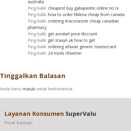
australia
Ping-balik:
cheapest buy gabapentin online no rx
Ping-balik:
how to order fildena cheap from canada
Ping-balik:
ordering itraconazole cheap canadian
pharmacy
Ping-balik:
get avodart price discount
Ping-balik:
get staxyn uk how to get
Ping-balik:
ordering xifaxan generic mastercard
Ping-balik:
24 meds rifaximin
Tinggalkan Balasan
Anda harus
masuk
untuk berkomentar.
Layanan Konsumen
SuperValu
Pusat Bantuan