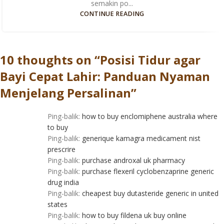
semakin po...
CONTINUE READING
10 thoughts on “
Posisi Tidur agar
Bayi Cepat Lahir: Panduan Nyaman
Menjelang Persalinan
”
Ping-balik:
how to buy enclomiphene australia where
to buy
Ping-balik:
generique kamagra medicament nist
prescrire
Ping-balik:
purchase androxal uk pharmacy
Ping-balik:
purchase flexeril cyclobenzaprine generic
drug india
Ping-balik:
cheapest buy dutasteride generic in united
states
Ping-balik:
how to buy fildena uk buy online