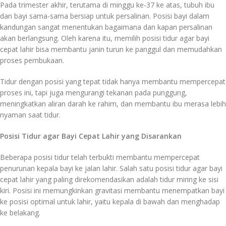
Pada trimester akhir, terutama di minggu ke-37 ke atas, tubuh ibu
dan bayi sama-sama bersiap untuk persalinan. Posisi bayi dalam
kandungan sangat menentukan bagaimana dan kapan persalinan
akan berlangsung. Oleh karena itu, memilih posisi tidur agar bayi
cepat lahir bisa membantu janin turun ke panggul dan memudahkan
proses pembukaan.
Tidur dengan posisi yang tepat tidak hanya membantu mempercepat
proses ini, tapi juga mengurangi tekanan pada punggung,
meningkatkan aliran darah ke rahim, dan membantu ibu merasa lebih
nyaman saat tidur.
Posisi Tidur agar Bayi Cepat Lahir yang Disarankan
Beberapa posisi tidur telah terbukti membantu mempercepat
penurunan kepala bayi ke jalan lahir. Salah satu posisi tidur agar bayi
cepat lahir yang paling direkomendasikan adalah tidur miring ke sisi
kiri. Posisi ini memungkinkan gravitasi membantu menempatkan bayi
ke posisi optimal untuk lahir, yaitu kepala di bawah dan menghadap
ke belakang.