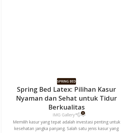
SPRING BED
Spring Bed Latex: Pilihan Kasur
Nyaman dan Sehat untuk Tidur
Berkualitas
0
IMG Gallery
Memilih kasur yang tepat adalah investasi penting untuk
kesehatan jangka panjang. Salah satu jenis kasur yang