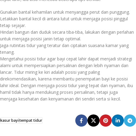
Gunakan bantal kehamilan untuk menyangga perut dan punggung.
Letakkan bantal kecil di antara lutut untuk menjaga posisi pinggul
tetap sejajar.
Hindari bangun dan duduk secara tiba-tiba, lakukan dengan perlahan
untuk menjaga posisi janin tetap optimal.
Jaga rutinitas tidur yang teratur dan ciptakan suasana kamar yang
tenang.
Mengetahui posisi tidur agar bayi cepat lahir dapat menjadi strategi
alami untuk mempersiapkan persalinan dengan lebih nyaman dan
lancar. Tidur miring ke kiri adalah posisi yang paling
direkomendasikan, karena membantu penempatan bayi ke posisi
lahir ideal. Dengan menjaga posisi tidur yang tepat dan nyaman, ibu
hamil tidak hanya mendukung proses persalinan, tetapi juga
menjaga kesehatan dan kenyamanan diri sendiri serta si kecil.
kasur bayi
tempat tidur