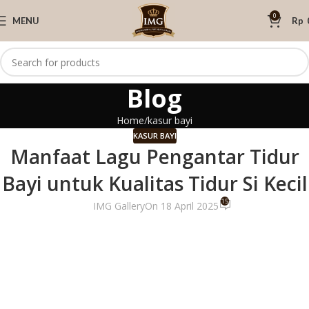
0
MENU
Rp
Blog
Home
kasur bayi
KASUR BAYI
Manfaat Lagu Pengantar Tidur
Bayi untuk Kualitas Tidur Si Kecil
15
IMG Gallery
On 18 April 2025