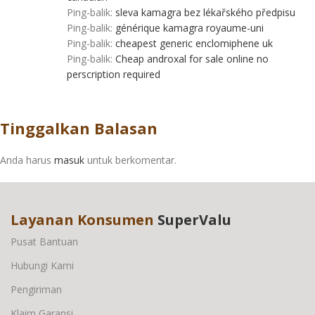
Ping-balik:
sleva kamagra bez lékařského předpisu
Ping-balik:
générique kamagra royaume-uni
Ping-balik:
cheapest generic enclomiphene uk
Ping-balik:
Cheap androxal for sale online no
perscription required
Tinggalkan Balasan
Anda harus
masuk
untuk berkomentar.
Layanan Konsumen
SuperValu
Pusat Bantuan
Hubungi Kami
Pengiriman
Klaim Garansi