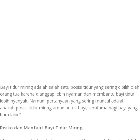
Bayi tidur miring adalah salah satu posisi tidur yang sering dipilih oleh
orang tua karena dianggap lebih nyaman dan membantu bayi tidur
lebih nyenyak. Namun, pertanyaan yang sering muncul adalah:
apakah posisi tidur miring aman untuk bayi, terutama bagi bayi yang
baru lahir?
Risiko dan Manfaat Bayi Tidur Miring