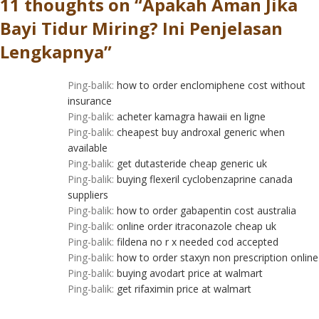
11 thoughts on “
Apakah Aman Jika
Bayi Tidur Miring? Ini Penjelasan
Lengkapnya
”
Ping-balik:
how to order enclomiphene cost without
insurance
Ping-balik:
acheter kamagra hawaii en ligne
Ping-balik:
cheapest buy androxal generic when
available
Ping-balik:
get dutasteride cheap generic uk
Ping-balik:
buying flexeril cyclobenzaprine canada
suppliers
Ping-balik:
how to order gabapentin cost australia
Ping-balik:
online order itraconazole cheap uk
Ping-balik:
fildena no r x needed cod accepted
Ping-balik:
how to order staxyn non prescription online
Ping-balik:
buying avodart price at walmart
Ping-balik:
get rifaximin price at walmart