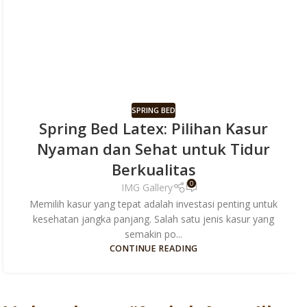
SPRING BED
Spring Bed Latex: Pilihan Kasur
Nyaman dan Sehat untuk Tidur
Berkualitas
0
IMG Gallery
Memilih kasur yang tepat adalah investasi penting untuk
kesehatan jangka panjang. Salah satu jenis kasur yang
semakin po...
CONTINUE READING