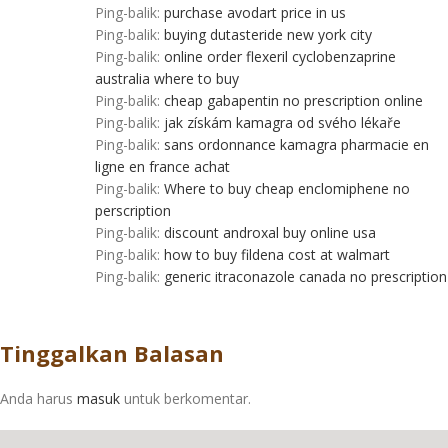
Ping-balik:
purchase avodart price in us
Ping-balik:
buying dutasteride new york city
Ping-balik:
online order flexeril cyclobenzaprine
australia where to buy
Ping-balik:
cheap gabapentin no prescription online
Ping-balik:
jak získám kamagra od svého lékaře
Ping-balik:
sans ordonnance kamagra pharmacie en
ligne en france achat
Ping-balik:
Where to buy cheap enclomiphene no
perscription
Ping-balik:
discount androxal buy online usa
Ping-balik:
how to buy fildena cost at walmart
Ping-balik:
generic itraconazole canada no prescription
Tinggalkan Balasan
Anda harus
masuk
untuk berkomentar.