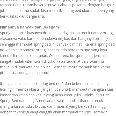
tempat tidur ukuran besar lainnya. Fakta di pasaran, dengan harga 2
jutaan saja kamu sudah bisa memiliki spring bed ukuran queen yang
berkualitas dan bergaransi.
Pilihannya Banyak dan Beragam
Spring bed no 2 biasanya disukai dan digunakan untuk tidur 2 orang.
Alasannya yaitu karena bentuknya ringkas dan harganya terjangkau
sehingga membuat spring bed ini banyak diminati. Karena spring bed
no 2 diminati banyak orang, saat ini ada beragam tipe yang bisa
kamu pilih sesuai kebutuhan. Oleh karena itu spring bed jenis ini
sangat mudah ditemukan di toko kasur terdekat dari lokasimu
maupun di marketplace online. Berbagai motif menarik bisa kamu
pilih sesuai dengan seleramu.
Itu dia penjelasan dari spring bed no 2 dan beberapa kelebihannya.
Jika ingin membeli kasur jangan lupa untuk mempertimbangkan luas
kamar dan kelebihan kasur yang akan kamu pilih. Koleksi dari Elite
Spring Bed dan Lady Americana bisa menjadi pilihanmu untuk
mengisi kamar tidur. Dibuat dari material yang berkualitas tinggi
dengan teknologi yang canggih akan membuat tidurmu semakin