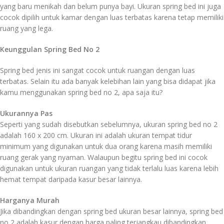
yang baru menikah dan belum punya bayi. Ukuran spring bed ini juga
cocok dipilih untuk kamar dengan luas terbatas karena tetap memiliki
ruang yang lega.
Keunggulan Spring Bed No 2
Spring bed jenis ini sangat cocok untuk ruangan dengan luas
terbatas. Selain itu ada banyak kelebihan lain yang bisa didapat jika
kamu menggunakan spring bed no 2, apa saja itu?
Ukurannya Pas
Seperti yang sudah disebutkan sebelumnya, ukuran spring bed no 2
adalah 160 x 200 cm. Ukuran ini adalah ukuran tempat tidur
minimum yang digunakan untuk dua orang karena masih memiliki
ruang gerak yang nyaman. Walaupun begitu spring bed ini cocok
digunakan untuk ukuran ruangan yang tidak terlalu luas karena lebih
hemat tempat daripada kasur besar lainnya.
Harganya Murah
Jika dibandingkan dengan spring bed ukuran besar lainnya, spring bed
no 2 adalah kasur dengan harga paling terjangkau dibandingkan