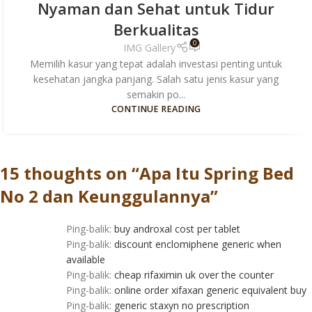
Nyaman dan Sehat untuk Tidur
Berkualitas
0
IMG Gallery
Memilih kasur yang tepat adalah investasi penting untuk
kesehatan jangka panjang. Salah satu jenis kasur yang
semakin po...
CONTINUE READING
15 thoughts on “
Apa Itu Spring Bed
No 2 dan Keunggulannya
”
Ping-balik:
buy androxal cost per tablet
Ping-balik:
discount enclomiphene generic when
available
Ping-balik:
cheap rifaximin uk over the counter
Ping-balik:
online order xifaxan generic equivalent buy
Ping-balik:
generic staxyn no prescription