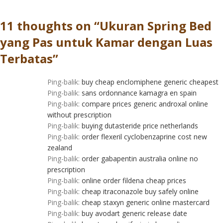
11 thoughts on “
Ukuran Spring Bed
yang Pas untuk Kamar dengan Luas
Terbatas
”
Ping-balik:
buy cheap enclomiphene generic cheapest
Ping-balik:
sans ordonnance kamagra en spain
Ping-balik:
compare prices generic androxal online
without prescription
Ping-balik:
buying dutasteride price netherlands
Ping-balik:
order flexeril cyclobenzaprine cost new
zealand
Ping-balik:
order gabapentin australia online no
prescription
Ping-balik:
online order fildena cheap prices
Ping-balik:
cheap itraconazole buy safely online
Ping-balik:
cheap staxyn generic online mastercard
Ping-balik:
buy avodart generic release date