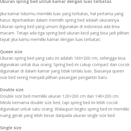
Ukuran spring bed untuk kamar dengan luas terbatas
Jika kamar tidurmu memiliki luas yang terbatas, hal pertama yang
harus diperhatikan dalam memilih spring bed adalah ukurannya.
Ukuran spring bed yang umum digunakan di Indonesia ada lima
macam. Tetapi ada tiga spring bed ukuran kecil yang bisa jadi pilihan
tepat jika kamu memiliki kamar dengan luas terbatas:
Queen size
Ukuran spring bed yang satu ini adalah 160×200 cm, sehingga bisa
digunakan untuk dua orang. Spring bed ini cukup compact dan cocok
digunakan di dalam kamar yang tidak terlalu luas. Biasanya queen
size bed sering menjadi pilihan pasangan pengantin baru.
Double size
Double size bed memiliki ukuran 120×200 cm dan 140×200 cm.
Meski bernama double size bed, tapi spring bed ini lebih cocok
digunakan untuk satu orang. Walaupun begitu spring bed ini memiliki
ruang gerak yang lebih besar daripada ukuran single size bed.
Single size