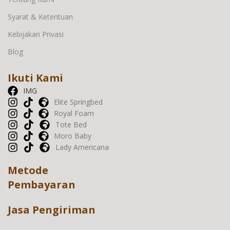
Syarat & Ketentuan
Kebijakan Privasi
Blog
Ikuti Kami
IMG
Elite Springbed
Royal Foam
Tote Bed
Moro Baby
Lady Americana
Metode
Pembayaran
Jasa Pengiriman