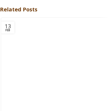
Related Posts
13
FEB