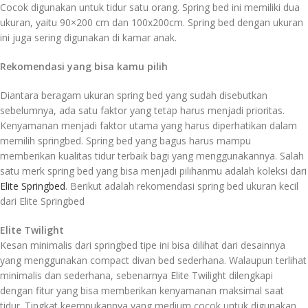
Cocok digunakan untuk tidur satu orang. Spring bed ini memiliki dua
ukuran, yaitu 90×200 cm dan 100x200cm. Spring bed dengan ukuran
ini juga sering digunakan di kamar anak.
Rekomendasi yang bisa kamu pilih
Diantara beragam ukuran spring bed yang sudah disebutkan
sebelumnya, ada satu faktor yang tetap harus menjadi prioritas.
Kenyamanan menjadi faktor utama yang harus diperhatikan dalam
memilih springbed. Spring bed yang bagus harus mampu
memberikan kualitas tidur terbaik bagi yang menggunakannya. Salah
satu merk spring bed yang bisa menjadi pilihanmu adalah koleksi dari
Elite Springbed
. Berikut adalah rekomendasi spring bed ukuran kecil
dari Elite Springbed
Elite Twilight
Kesan minimalis dari springbed tipe ini bisa dilihat dari desainnya
yang menggunakan compact divan bed sederhana. Walaupun terlihat
minimalis dan sederhana, sebenarnya Elite Twilight dilengkapi
dengan fitur yang bisa memberikan kenyamanan maksimal saat
tidur. Tingkat keempukannya yang medium cocok untuk digunakan