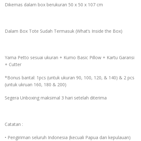
Dikemas dalam box berukuran 50 x 50 x 107 cm
Dalam Box Tote Sudah Termasuk (What’s Inside the Box)
Yama Petto sesuai ukuran + Kumo Basic Pillow + Kartu Garansi
+ Cutter
*Bonus bantal: 1pcs (untuk ukuran 90, 100, 120, & 140) & 2 pcs
(untuk ukruan 160, 180 & 200)
Segera Unboxing maksimal 3 hari setelah diterima
Catatan :
• Pengiriman seluruh Indonesia (kecuali Papua dan kepulauan)