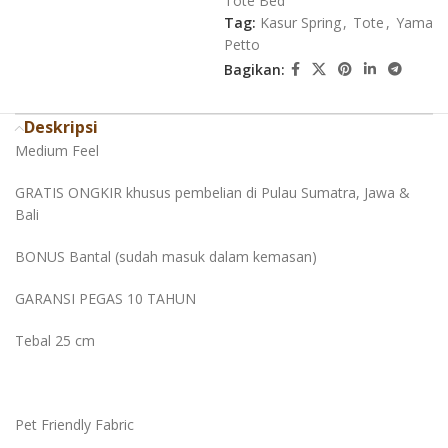
Tote Bed
Tag:
Kasur Spring
,
Tote
,
Yama
Petto
Bagikan:
Deskripsi
Medium Feel
GRATIS ONGKIR khusus pembelian di Pulau Sumatra, Jawa &
Bali
BONUS Bantal (sudah masuk dalam kemasan)
GARANSI PEGAS 10 TAHUN
Tebal 25 cm
Pet Friendly Fabric