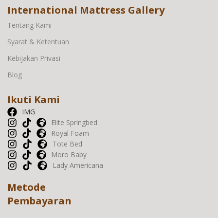
International Mattress Gallery
Tentang Kami
Syarat & Ketentuan
Kebijakan Privasi
Blog
Ikuti Kami
IMG
Elite Springbed
Royal Foam
Tote Bed
Moro Baby
Lady Americana
Metode
Pembayaran