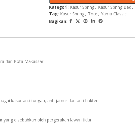
Kategori:
Kasur Spring
,
Kasur Spring Bed
,
Tag:
Kasur Spring
,
Tote
,
Yama Classic
Bagikan:
era dan Kota Makassar
gai kasur anti tungau, anti jamur dan anti bakteri.
 yang disebabkan oleh pergerakan lawan tidur.