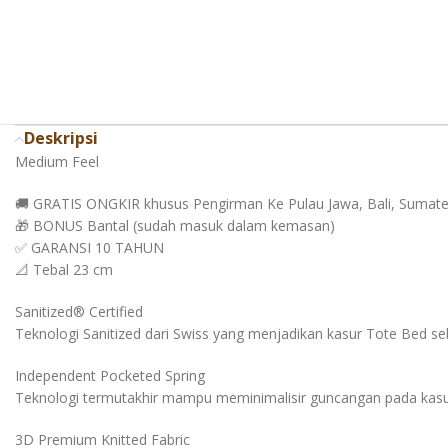
Deskripsi
Medium Feel
🚚 GRATIS ONGKIR khusus Pengirman Ke Pulau Jawa, Bali, Sumat
🎁 BONUS Bantal (sudah masuk dalam kemasan)
✅ GARANSI 10 TAHUN
📐 Tebal 23 cm
Sanitized® Certified
Teknologi Sanitized dari Swiss yang menjadikan kasur Tote Bed seba
Independent Pocketed Spring
Teknologi termutakhir mampu meminimalisir guncangan pada kasur
3D Premium Knitted Fabric