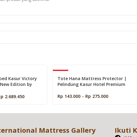
-40%
bed Kasur Victory
Tote Hana Mattress Protector |
 New Edition by
Pelindung Kasur Hotel Premium
Rp
143.000
–
Rp
275.000
Rp
2.689.450
ternational Mattress Gallery
Ikuti 