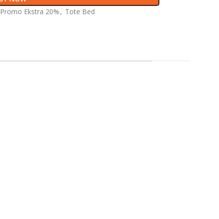
Promo Ekstra 20%
,
Tote Bed