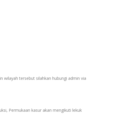
k
n wilayah tersebut silahkan hubungi admin via
si, Permukaan kasur akan mengikuti lekuk