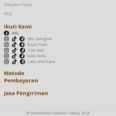
Kebijakan Privasi
Blog
Ikuti Kami
IMG
Elite Springbed
Royal Foam
Tote Bed
Moro Baby
Lady Americana
Metode
Pembayaran
Jasa Pengiriman
© International Mattress Gallery 2024.