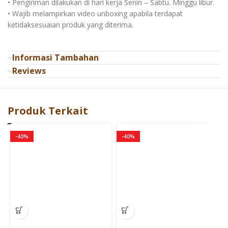
• Pengiriman dilakukan di hari kerja Senin – Sabtu. Minggu libur.
• Wajib melampirkan video unboxing apabila terdapat
ketidaksesuaian produk yang diterima.
Informasi Tambahan
Reviews
Produk Terkait
-40%
-40%