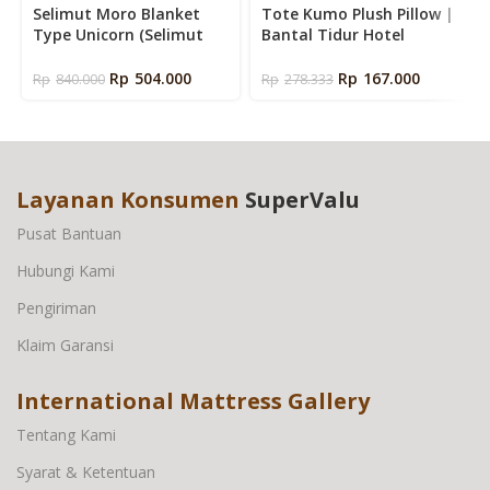
Selimut Moro Blanket
Tote Kumo Plush Pillow |
Type Unicorn (Selimut
Bantal Tidur Hotel
Bayi Moro)
Premium Empuk
Rp
504.000
Rp
167.000
Rp
840.000
Rp
278.333
Layanan Konsumen
SuperValu
Pusat Bantuan
Hubungi Kami
Pengiriman
Klaim Garansi
International Mattress Gallery
Tentang Kami
Syarat & Ketentuan