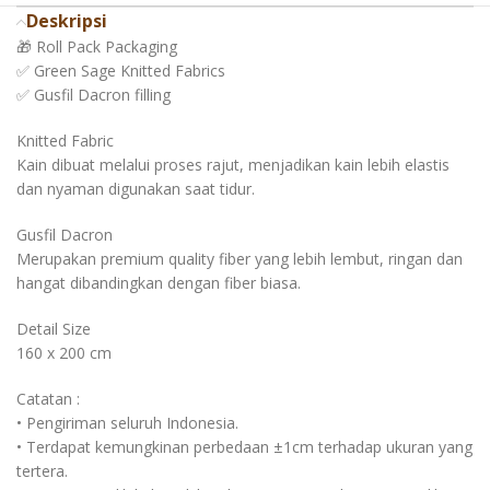
Deskripsi
🎁 Roll Pack Packaging
✅ Green Sage Knitted Fabrics
✅ Gusfil Dacron filling
Knitted Fabric
Kain dibuat melalui proses rajut, menjadikan kain lebih elastis
dan nyaman digunakan saat tidur.
Gusfil Dacron
Merupakan premium quality fiber yang lebih lembut, ringan dan
hangat dibandingkan dengan fiber biasa.
Detail Size
160 x 200 cm
Catatan :
• Pengiriman seluruh Indonesia.
• Terdapat kemungkinan perbedaan ±1cm terhadap ukuran yang
tertera.