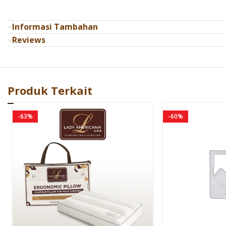
Informasi Tambahan
Reviews
Produk Terkait
-63%
-60%