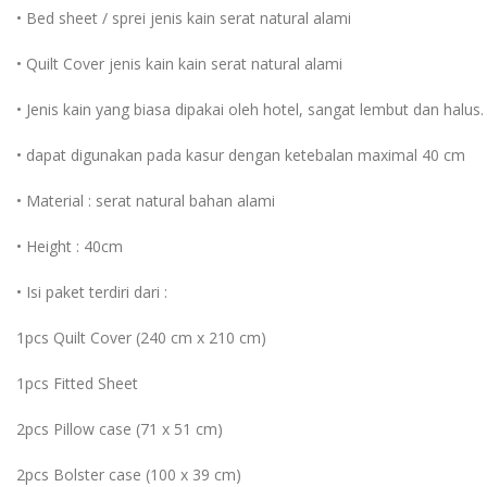
• Bed sheet / sprei jenis kain serat natural alami
• Quilt Cover jenis kain kain serat natural alami
• Jenis kain yang biasa dipakai oleh hotel, sangat lembut dan halus.
• dapat digunakan pada kasur dengan ketebalan maximal 40 cm
• Material : serat natural bahan alami
• Height : 40cm
• Isi paket terdiri dari :
1pcs Quilt Cover (240 cm x 210 cm)
1pcs Fitted Sheet
2pcs Pillow case (71 x 51 cm)
2pcs Bolster case (100 x 39 cm)