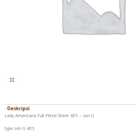
Click to enlarge
Deskripsi
Lady Americana Full Fitted Sheet 40’S – seri G
type seri G 40’S