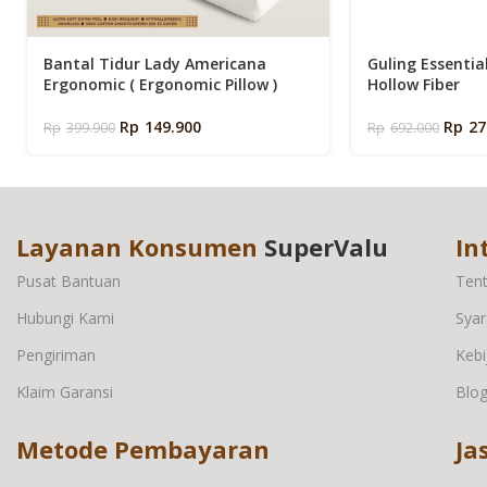
Bantal Tidur Lady Americana
Guling Essenti
Ergonomic ( Ergonomic Pillow )
Hollow Fiber
Rp
149.900
Rp
27
Rp
399.900
Rp
692.000
Layanan Konsumen
SuperValu
In
Pusat Bantuan
Ten
Hubungi Kami
Syar
Pengiriman
Kebi
Klaim Garansi
Blo
Metode Pembayaran
Ja