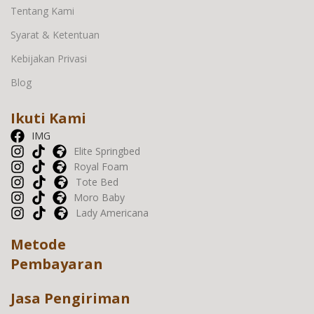
Tentang Kami
Syarat & Ketentuan
Kebijakan Privasi
Blog
Ikuti Kami
IMG
Elite Springbed
Royal Foam
Tote Bed
Moro Baby
Lady Americana
Metode
Pembayaran
Jasa Pengiriman