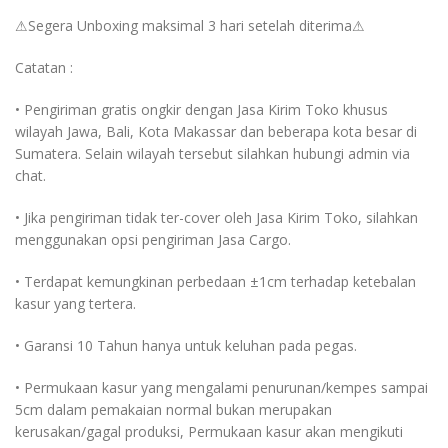
⚠Segera Unboxing maksimal 3 hari setelah diterima⚠
Catatan :
• Pengiriman gratis ongkir dengan Jasa Kirim Toko khusus
wilayah Jawa, Bali, Kota Makassar dan beberapa kota besar di
Sumatera. Selain wilayah tersebut silahkan hubungi admin via
chat.
• Jika pengiriman tidak ter-cover oleh Jasa Kirim Toko, silahkan
menggunakan opsi pengiriman Jasa Cargo.
• Terdapat kemungkinan perbedaan ±1cm terhadap ketebalan
kasur yang tertera.
• Garansi 10 Tahun hanya untuk keluhan pada pegas.
• Permukaan kasur yang mengalami penurunan/kempes sampai
5cm dalam pemakaian normal bukan merupakan
kerusakan/gagal produksi, Permukaan kasur akan mengikuti