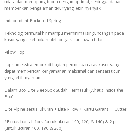
udara dan menopang tubuh dengan optimal, sehingga dapat
memberikan pengalaman tidur yang lebih nyenyak.
Independent Pocketed Spring
Teknologi termutakhir mampu meminimalisir guncangan pada
kasur yang disebabkan oleh pergerakan lawan tidur.
Pillow Top
Lapisan ekstra empuk di bagian permukaan atas kasur yang
dapat memberikan kenyamanan maksimal dan sensasi tidur
yang lebih nyaman.
Dalam Box Elite SleepBox Sudah Termasuk (What’s Inside the
Box)
Elite Alpine sesuai ukuran + Elite Pillow + Kartu Garansi + Cutter
*Bonus bantal: 1pcs (untuk ukuran 100, 120, & 140) & 2 pcs
(untuk ukuran 160, 180 & 200)