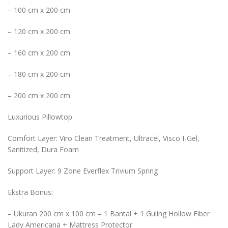
– 100 cm x 200 cm
– 120 cm x 200 cm
– 160 cm x 200 cm
– 180 cm x 200 cm
– 200 cm x 200 cm
Luxurious Pillowtop
Comfort Layer: Viro Clean Treatment, Ultracel, Visco I-Gel,
Sanitized, Dura Foam
Support Layer: 9 Zone Everflex Trivium Spring
Ekstra Bonus:
– Ukuran 200 cm x 100 cm = 1 Bantal + 1 Guling Hollow Fiber
Lady Americana + Mattress Protector