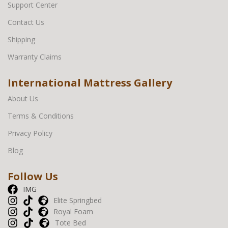
Support Center
Contact Us
Shipping
Warranty Claims
International Mattress Gallery
About Us
Terms & Conditions
Privacy Policy
Blog
Follow Us
IMG
Elite Springbed
Royal Foam
Tote Bed