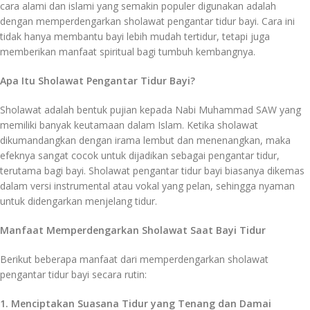
cara alami dan islami yang semakin populer digunakan adalah
dengan memperdengarkan sholawat pengantar tidur bayi. Cara ini
tidak hanya membantu bayi lebih mudah tertidur, tetapi juga
memberikan manfaat spiritual bagi tumbuh kembangnya.
Apa Itu Sholawat Pengantar Tidur Bayi?
Sholawat adalah bentuk pujian kepada Nabi Muhammad SAW yang
memiliki banyak keutamaan dalam Islam. Ketika sholawat
dikumandangkan dengan irama lembut dan menenangkan, maka
efeknya sangat cocok untuk dijadikan sebagai pengantar tidur,
terutama bagi bayi. Sholawat pengantar tidur bayi biasanya dikemas
dalam versi instrumental atau vokal yang pelan, sehingga nyaman
untuk didengarkan menjelang tidur.
Manfaat Memperdengarkan Sholawat Saat Bayi Tidur
Berikut beberapa manfaat dari memperdengarkan sholawat
pengantar tidur bayi secara rutin:
1. Menciptakan Suasana Tidur yang Tenang dan Damai