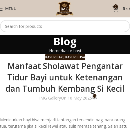
0
MENU
Rp
Blog
Home
kasur bayi
KASUR BAYI
,
KASUR BUSA
Manfaat Sholawat Pengantar
Tidur Bayi untuk Ketenangan
dan Tumbuh Kembang Si Kecil
12
IMG Gallery
On 10 May 2025
Menidurkan bayi bisa menjadi tantangan tersendiri bagi para orang
tua, terutama jika si kecil rewel atau sulit merasa tenang. Salah satu