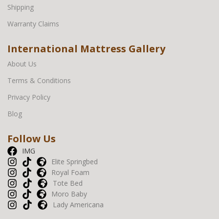
Shipping
Warranty Claims
International Mattress Gallery
About Us
Terms & Conditions
Privacy Policy
Blog
Follow Us
IMG
Elite Springbed
Royal Foam
Tote Bed
Moro Baby
Lady Americana