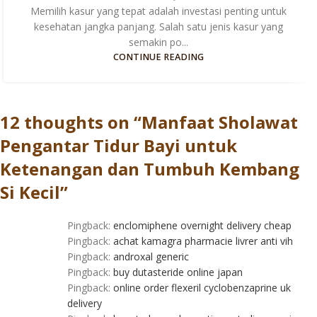
Memilih kasur yang tepat adalah investasi penting untuk
kesehatan jangka panjang. Salah satu jenis kasur yang
semakin po...
CONTINUE READING
12 thoughts on “
Manfaat Sholawat
Pengantar Tidur Bayi untuk
Ketenangan dan Tumbuh Kembang
Si Kecil
”
Pingback:
enclomiphene overnight delivery cheap
Pingback:
achat kamagra pharmacie livrer anti vih
Pingback:
androxal generic
Pingback:
buy dutasteride online japan
Pingback:
online order flexeril cyclobenzaprine uk
delivery