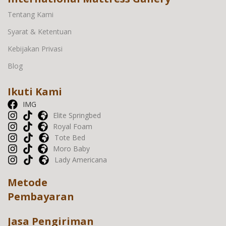
Tentang Kami
Syarat & Ketentuan
Kebijakan Privasi
Blog
Ikuti Kami
IMG
Elite Springbed
Royal Foam
Tote Bed
Moro Baby
Lady Americana
Metode
Pembayaran
Jasa Pengiriman