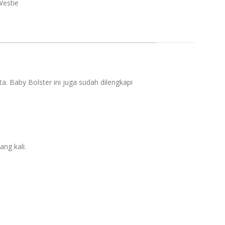
Westie
 Baby Bolster ini juga sudah dilengkapi
ng kali.