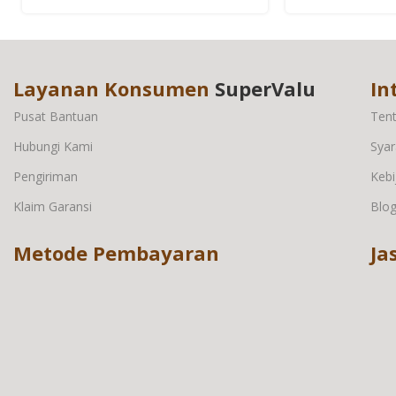
Layanan Konsumen
SuperValu
In
Pusat Bantuan
Ten
Hubungi Kami
Syar
Pengiriman
Kebi
Klaim Garansi
Blo
Metode Pembayaran
Ja