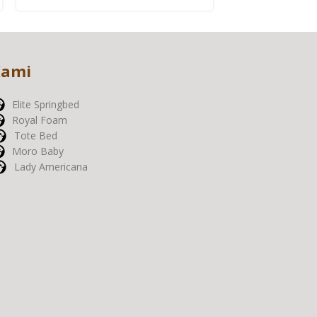
Kami
Elite Springbed
Royal Foam
Tote Bed
Moro Baby
Lady Americana