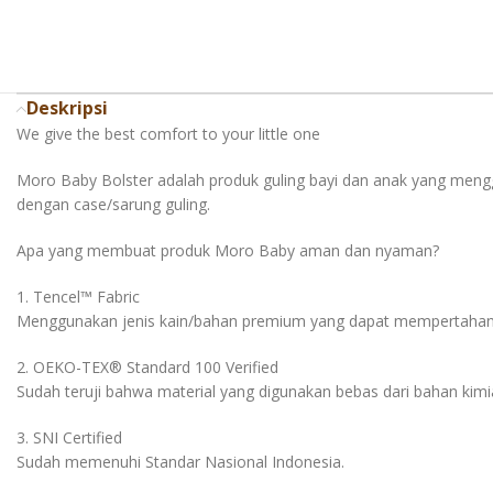
Deskripsi
We give the best comfort to your little one
Moro Baby Bolster adalah produk guling bayi dan anak yang mengg
dengan case/sarung guling.
Apa yang membuat produk Moro Baby aman dan nyaman?
1. Tencel™️ Fabric
Menggunakan jenis kain/bahan premium yang dapat mempertahankan 
2. OEKO-TEX®️ Standard 100 Verified
Sudah teruji bahwa material yang digunakan bebas dari bahan kimi
3. SNI Certified
Sudah memenuhi Standar Nasional Indonesia.