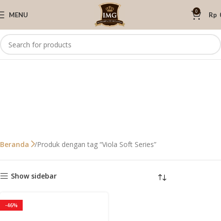
0
MENU
Rp
Produk dengan tag “Viola Soft Series”
Beranda
Show sidebar
-46%