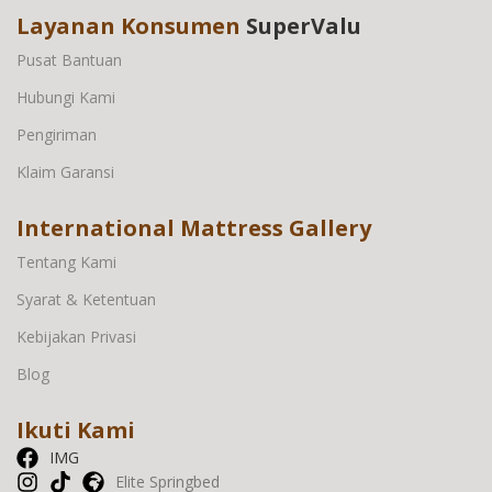
Layanan Konsumen
SuperValu
Pusat Bantuan
Hubungi Kami
Pengiriman
Klaim Garansi
International Mattress Gallery
Tentang Kami
Syarat & Ketentuan
Kebijakan Privasi
Blog
Ikuti Kami
IMG
Elite Springbed