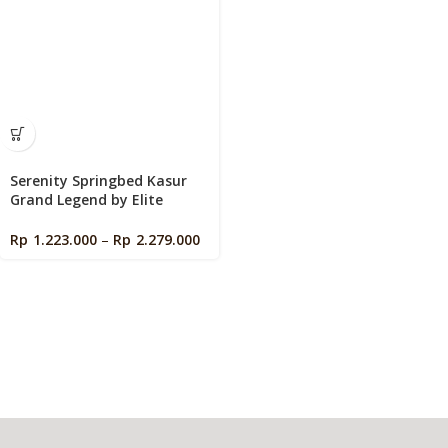
Serenity Springbed Kasur
Grand Legend by Elite
Springbed
Rp
1.223.000
–
Rp
2.279.000