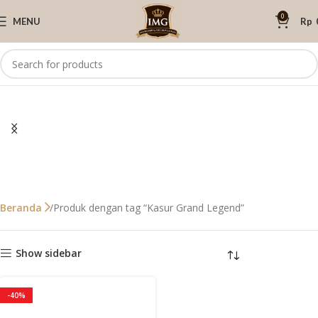
0
MENU
Rp
Produk dengan tag “Kasur Grand Legend”
Beranda
Show sidebar
-40%