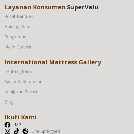
Layanan Konsumen
SuperValu
Pusat Bantuan
Hubungi Kami
Pengiriman
Klaim Garansi
International Mattress Gallery
Tentang Kami
Syarat & Ketentuan
Kebijakan Privasi
Blog
Ikuti Kami
IMG
Elite Springbed