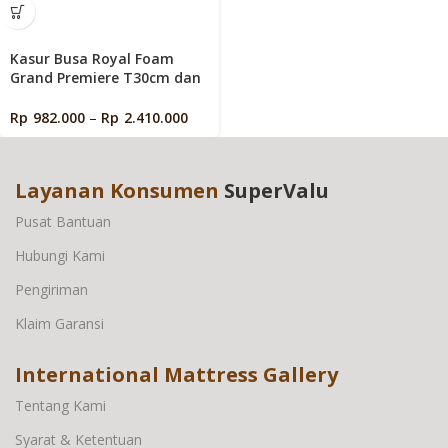
Kasur Busa Royal Foam
Grand Premiere T30cm dan
T20cm Putih
Rp
982.000
–
Rp
2.410.000
Layanan Konsumen
SuperValu
Pusat Bantuan
Hubungi Kami
Pengiriman
Klaim Garansi
International Mattress Gallery
Tentang Kami
Syarat & Ketentuan