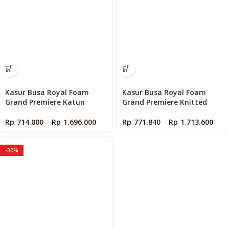
Kasur Busa Royal Foam
Kasur Busa Royal Foam
Grand Premiere Katun
Grand Premiere Knitted
Rp
714.000
–
Rp
1.696.000
Rp
771.840
–
Rp
1.713.600
-30%