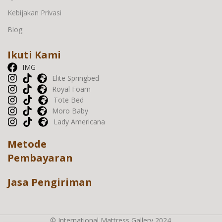
Kebijakan Privasi
Blog
Ikuti Kami
IMG
Elite Springbed
Royal Foam
Tote Bed
Moro Baby
Lady Americana
Metode
Pembayaran
Jasa Pengiriman
© International Mattress Gallery 2024.