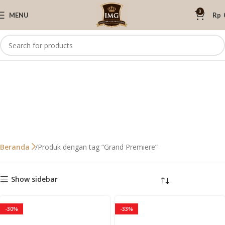
0
MENU
Rp
Produk dengan tag “Grand Premiere”
Beranda
Show sidebar
-30%
-33%