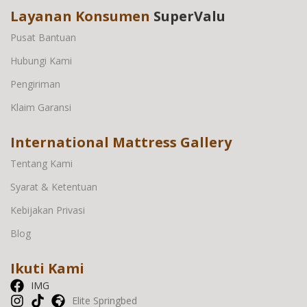
Layanan Konsumen
SuperValu
Pusat Bantuan
Hubungi Kami
Pengiriman
Klaim Garansi
International Mattress Gallery
Tentang Kami
Syarat & Ketentuan
Kebijakan Privasi
Blog
Ikuti Kami
IMG
Elite Springbed