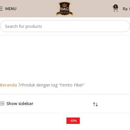
0
MENU
Rp
Produk dengan tag “Femto Fiber”
Beranda
Show sidebar
-40%