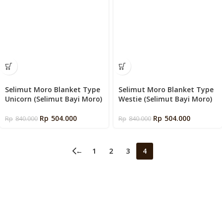
Selimut Moro Blanket Type
Selimut Moro Blanket Type
Unicorn (Selimut Bayi Moro)
Westie (Selimut Bayi Moro)
Rp
504.000
Rp
504.000
Rp
840.000
Rp
840.000
←
1
2
3
4