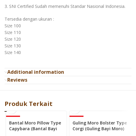
3. SNI Certified Sudah memenuhi Standar Nasional Indonesia.
Tersedia dengan ukuran :
Size 100
Size 110
Size 120
Size 130
Size 140
Additional information
Reviews
Produk Terkait
-40%
-40%
Bantal Moro Pillow Type
Guling Moro Bolster Type
Capybara (Bantal Bayi
Corgi (Guling Bayi Moro)
Moro)