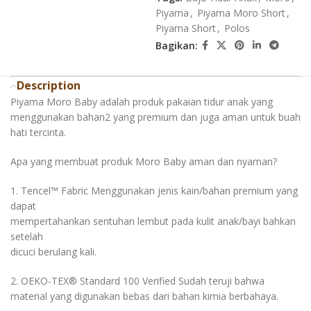
Piyama
,
Piyama Moro Short
,
Piyama Short
,
Polos
Bagikan:
Description
Piyama Moro Baby adalah produk pakaian tidur anak yang
menggunakan bahan2 yang premium dan juga aman untuk buah
hati tercinta.
Apa yang membuat produk Moro Baby aman dan nyaman?
1. Tencel™️ Fabric Menggunakan jenis kain/bahan premium yang
dapat
mempertahankan sentuhan lembut pada kulit anak/bayi bahkan
setelah
dicuci berulang kali.
2. OEKO-TEX®️ Standard 100 Verified Sudah teruji bahwa
material yang digunakan bebas dari bahan kimia berbahaya.