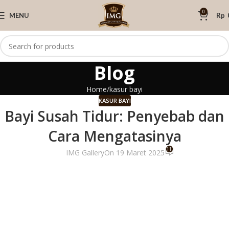
0
MENU
Rp
Blog
Home
kasur bayi
KASUR BAYI
Bayi Susah Tidur: Penyebab dan
Cara Mengatasinya
11
IMG Gallery
On 19 Maret 2025