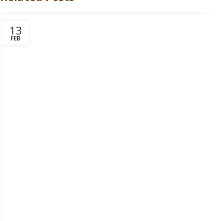
13
FEB