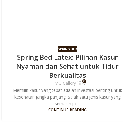
SPRING BED
Spring Bed Latex: Pilihan Kasur
Nyaman dan Sehat untuk Tidur
Berkualitas
0
IMG Gallery
Memilih kasur yang tepat adalah investasi penting untuk
kesehatan jangka panjang. Salah satu jenis kasur yang
semakin po...
CONTINUE READING