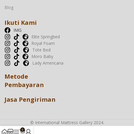
Blog
Ikuti Kami
IMG
Elite Springbed
Royal Foam
Tote Bed
Moro Baby
Lady Americana
Metode
Pembayaran
Jasa Pengiriman
© International Mattress Gallery 2024.
0