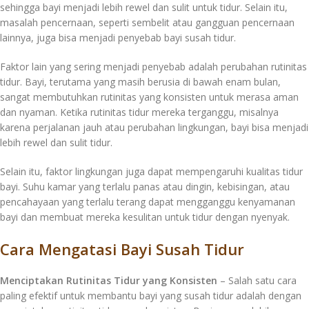
sehingga bayi menjadi lebih rewel dan sulit untuk tidur. Selain itu,
masalah pencernaan, seperti sembelit atau gangguan pencernaan
lainnya, juga bisa menjadi penyebab bayi susah tidur.
Faktor lain yang sering menjadi penyebab adalah perubahan rutinitas
tidur. Bayi, terutama yang masih berusia di bawah enam bulan,
sangat membutuhkan rutinitas yang konsisten untuk merasa aman
dan nyaman. Ketika rutinitas tidur mereka terganggu, misalnya
karena perjalanan jauh atau perubahan lingkungan, bayi bisa menjadi
lebih rewel dan sulit tidur.
Selain itu, faktor lingkungan juga dapat mempengaruhi kualitas tidur
bayi. Suhu kamar yang terlalu panas atau dingin, kebisingan, atau
pencahayaan yang terlalu terang dapat mengganggu kenyamanan
bayi dan membuat mereka kesulitan untuk tidur dengan nyenyak.
Cara Mengatasi Bayi Susah Tidur
Menciptakan Rutinitas Tidur yang Konsisten
– Salah satu cara
paling efektif untuk membantu bayi yang susah tidur adalah dengan